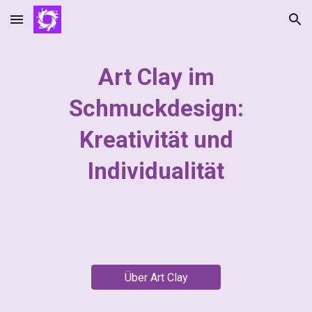
Skip to main content
Skip to navigation
Art Clay im
Schmuckdesign:
Kreativität und
Individualität
Über Art Clay